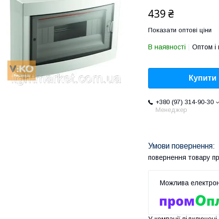
439 ₴
Показати оптові ціни
В наявності
Оптом і 
Купити
+380 (97) 314-90-30
Менеджер
повернення товару п
У компанії підключені