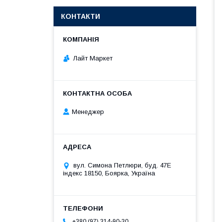
КОНТАКТИ
Лайт Маркет
Менеджер
вул. Симона Петлюри, буд. 47Е
індекс 18150, Боярка, Україна
+380 (97) 314-90-30