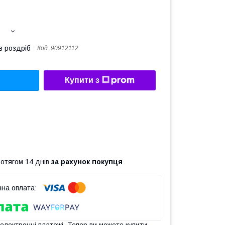
в роздріб
Код:
90912112
Купити з
ротягом 14 днів
за рахунок покупця
 електронні платежі. Тепер ви можете купити