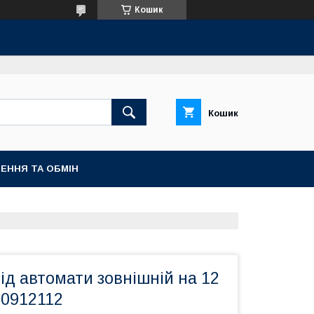
Кошик
Кошик
ЕННЯ ТА ОБМІН
ід автомати зовнішній на 12
90912112