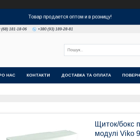
Товар продается оптом и в розницу!
 (68) 181-18-06
+380 (93) 189-28-81
РО НАС
КОНТАКТИ
ДОСТАВКА ТА ОПЛАТА
ПОВЕРН
Щиток/бокс п
модулі Viko 