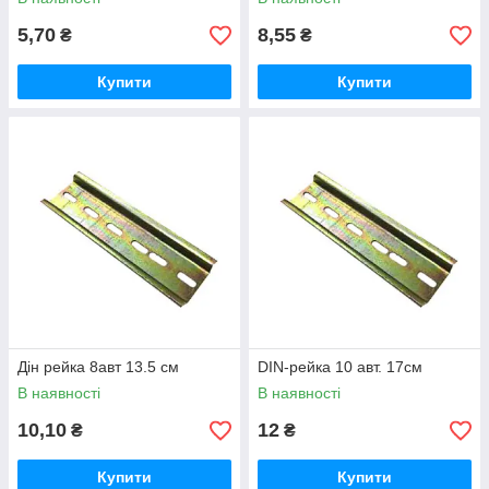
5,70
8,55
₴
₴
Купити
Купити
Дін рейка 8авт 13.5 см
DIN-рейка 10 авт. 17см
В наявності
В наявності
10,10
12
₴
₴
Купити
Купити