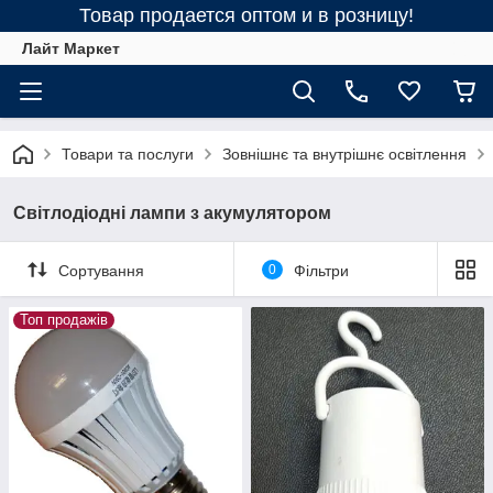
Товар продается оптом и в розницу!
Лайт Маркет
Товари та послуги
Зовнішнє та внутрішнє освітлення
Світлодіодні лампи з акумулятором
Сортування
0
Фільтри
Топ продажів