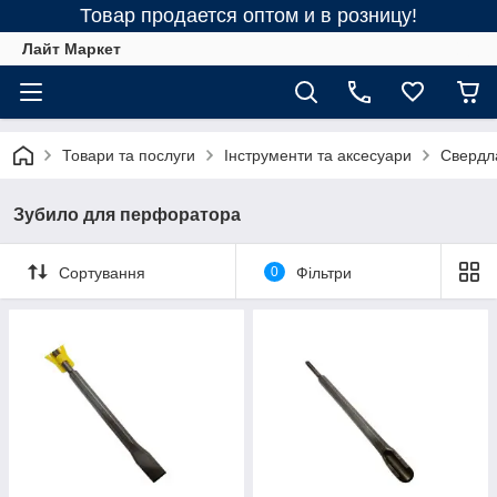
Товар продается оптом и в розницу!
Лайт Маркет
Товари та послуги
Інструменти та аксесуари
Свердла
Зубило для перфоратора
Сортування
0
Фільтри