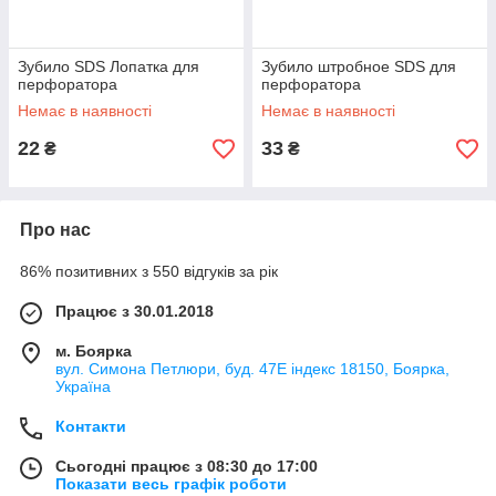
Зубило SDS Лопатка для
Зубило штробное SDS для
перфоратора
перфоратора
Немає в наявності
Немає в наявності
22
33
₴
₴
Про нас
86% позитивних з 550 відгуків за рік
Працює з 30.01.2018
м. Боярка
вул. Симона Петлюри, буд. 47Е індекс 18150, Боярка,
Україна
Контакти
Сьогодні працює з 08:30 до 17:00
Показати весь графік роботи