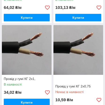
64,02
103,13
₴/м
₴/м
Купити
Купити
Провід у гумі КГ 2х1,
В наявності
Провід у гумі КГ 2х0,75
34,02
Немає в наявності
₴/м
10,59
₴/м
Купити