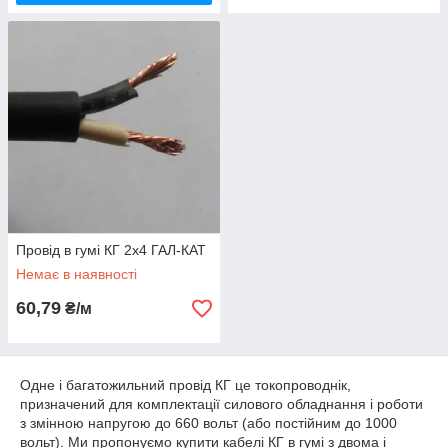
Провід в гумі КГ 2х4 ГАЛ-КАТ
Немає в наявності
60,79
₴/м
Одне і багатожильний провід КГ це токопроводнік,
призначений для комплектації силового обладнання і роботи
з змінною напругою до 660 вольт (або постійним до 1000
вольт). Ми пропонуємо купити кабелі КГ в гумі з двома і