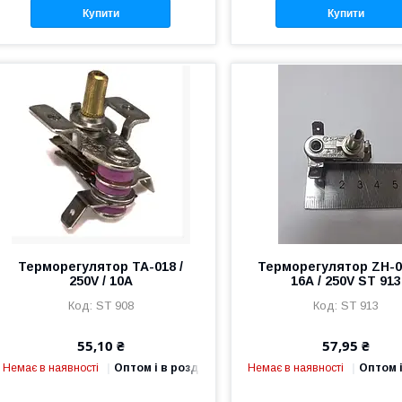
Купити
Купити
Терморегулятор ТА-018 /
Терморегулятор ZH-0
250V / 10A
16А / 250V ST 913
ST 908
ST 913
55,10 ₴
57,95 ₴
Немає в наявності
Оптом і в роздріб
Немає в наявності
Оптом і