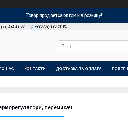
Товар продается оптом и в розницу!
 (68) 181-18-06
+380 (93) 189-28-81
РО НАС
КОНТАКТИ
ДОСТАВКА ТА ОПЛАТА
ПОВЕРН
ерморегулятори, перемикачі