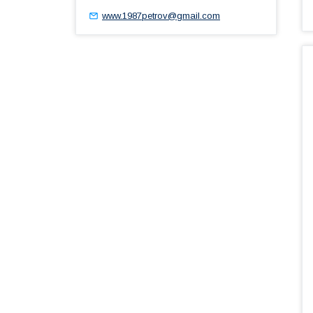
www.1987petrov@gmail.com