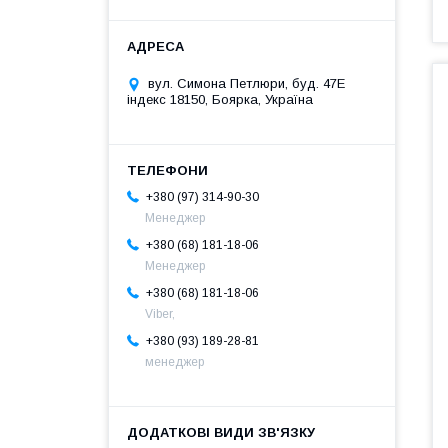
вул. Симона Петлюри, буд. 47Е
індекс 18150, Боярка, Україна
+380 (97) 314-90-30
Менеджер
+380 (68) 181-18-06
Менеджер
+380 (68) 181-18-06
Viber,
+380 (93) 189-28-81
менеджер